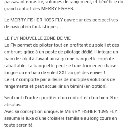
passavant encastré, volumes de rangement, et bénéficie du
grand confort des MERRY FISHER.
Le MERRY FISHER 1095 FLY ouvre sur des perspectives
de navigation fantastiques.
LE FLY NOUVELLE ZONE DE VIE
Le Fly permet de piloter tout en profitant du soleil et des
embruns grâce à un poste de pilotage dédié. Il intègre un
bain de soleil à l’avant ainsi qu’une banquette copilote
rabattable. La banquette peut se transformer en chaise
longue ou en bain de soleil XXL au gré des envies !
Le FLY comporte par ailleurs de multiples solutions de
rangements et peut accueillir un bimini (en option).
Seul mot d’ordre : profiter d’un confort et d’un bien-être
absolus.
Avec sa conception unique, le MERRY FISHER 1095 FLY
assume le luxe d’une croisière familiale au long cours en
toute sérénité.