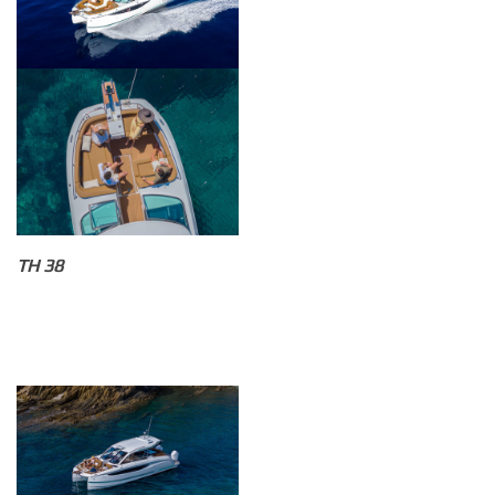
TH 38