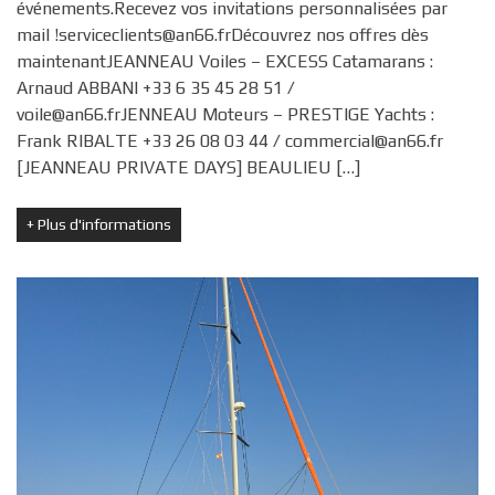
événements.Recevez vos invitations personnalisées par
mail !serviceclients@an66.frDécouvrez nos offres dès
maintenantJEANNEAU Voiles – EXCESS Catamarans :
Arnaud ABBANI +33 6 35 45 28 51 /
voile@an66.frJENNEAU Moteurs – PRESTIGE Yachts :
Frank RIBALTE +33 26 08 03 44 / commercial@an66.fr
[JEANNEAU PRIVATE DAYS] BEAULIEU […]
+
Plus d'informations