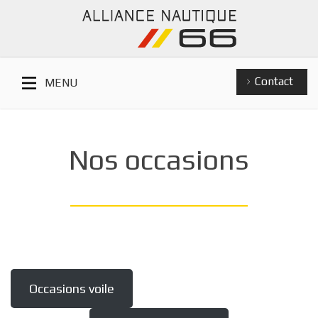
Contact
MENU
Nos occasions
Occasions voile