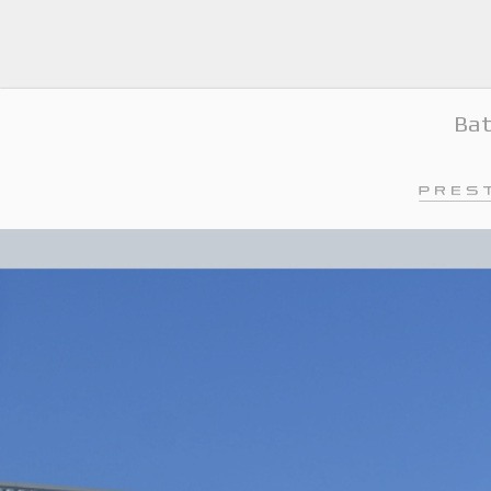
Bat
Presti