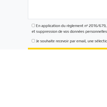
En application du règlement nᵒ 2016/679, 
et suppression de vos données personnelles
Je souhaite recevoir par email, une sélect
Nos
Jeann