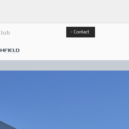
Club
Contact
ield